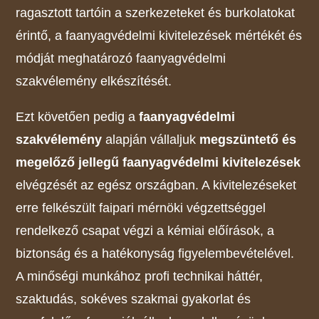
ragasztott tartóin a szerkezeteket és burkolatokat
érintő, a faanyagvédelmi kivitelezések mértékét és
módját meghatározó faanyagvédelmi
szakvélemény elkészítését.
Ezt követően pedig a
faanyagvédelmi
szakvélemény
alapján vállaljuk
megszüntető és
megelőző jellegű faanyagvédelmi kivitelezések
elvégzését az egész országban. A kivitelezéseket
erre felkészült faipari mérnöki végzettséggel
rendelkező csapat végzi a kémiai előírások, a
biztonság és a hatékonyság figyelembevételével.
A minőségi munkához profi technikai háttér,
szaktudás, sokéves szakmai gyakorlat és