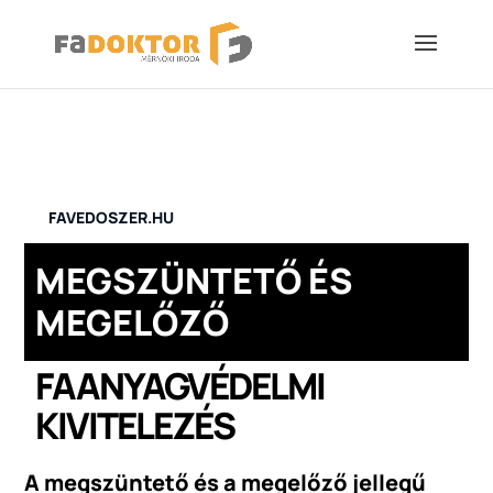
FAVEDOSZER.HU

MEGSZÜNTETŐ ÉS
MEGELŐZŐ
FAANYAGVÉDELMI
KIVITELEZÉS
A megszüntető és a megelőző jellegű