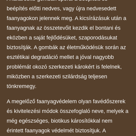
beépítés előtti nedves, vagy újra nedvesedett
faanyagokon jelennek meg. A kicsírázásuk után a
faanyagnak az összetevőit kezdik el bontani és
eközben a saját fejlődésüket, szaporodásukat
biztosítják. A gombák az életműködésük során az
esztétikai degradáció mellet a jóval nagyobb
problémát okozó szerkezeti károkért is felelnek,
miközben a szerkezeti szilárdság teljesen
tönkremegy.
A megelőző faanyagvédelem olyan favédőszerek
és kivitelezési módok összefoglaló neve, melyek a
még egészséges, biotikus károsítókkal nem
érintett faanyagok védelmét biztosítjuk. A